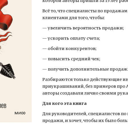
которой авторы пришли за 15 лет раб
Всё то, что специалисты по продажам 
клиентами для того, чтобы:
— увеличить вероятность продажи;
— ускорить оплату счета;
— обойти конкурентов;
— повысить средний чек;
— получить дополнительные продаж
Разбираются только действующие инс
приукрашиваний, без примеров про 
авторы создавали лично своими рука
Для кого эта книга
Для руководителей, специалистов по 
продажи, и хочет, чтобы их было боль