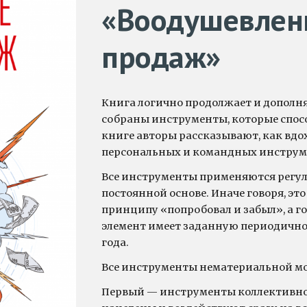
«
Воодушевлен
продаж»
Книга логично продолжает и дополня
собраны инструменты, которые спос
книге авторы рассказывают, как вд
персональных и командных инструм
Все инструменты применяются регул
постоянной основе. Иначе говоря, эт
принципу «попробовал и забыл», а г
элемент имеет заданную периодично
года.
Все инструменты нематериальной мот
Первый — инструменты коллективно