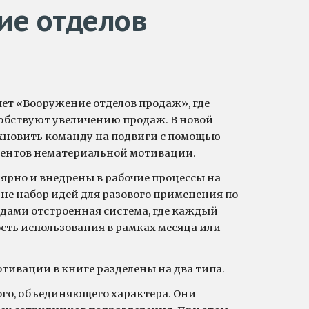
ие
отделов
ет «Вооружение отделов продаж», где
обствуют увеличению продаж. В новой
охновить команду на подвиги с помощью
ентов нематериальной мотивации.
ярно и внедрены в рабочие процессы на
о не набор идей для разового применения по
одами отстроенная система, где каждый
сть использования в рамках месяца или
ивации в книге разделены на два типа.
го, объединяющего характера. Они