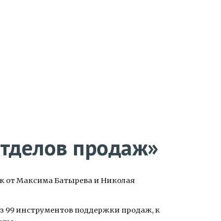
ion
тделов продаж»
ж от Максима Батырева и Николая
з 99 инструментов поддержки продаж, к