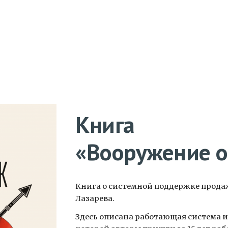
ip to main content
Skip to navigat
Книга
«Вооружение о
Книга о системной поддержке прода
Лазарева.
Здесь описана работающая система и