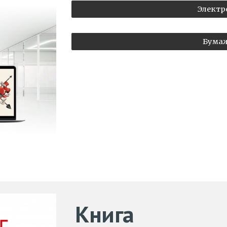
Электр
Бумаж
Книга