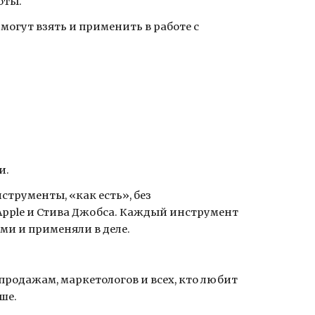
оты.
могут взять и применить в работе с
и.
трументы, «как есть», без
Apple и Стива Джобса. Каждый инструмент
ми и применяли в деле.
продажам, маркетологов и всех, кто любит
ше.