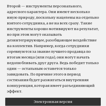
Второй — инструменты персонального,
адресного характера. Они имеют несколько
иную природу, поскольку нацелены на отдельно
взятого сотрудника, а не на всех сразу. Такие
инструменты хорошо мотивируют на результат,
но при этом могут оказывать
дезинтегрирующее, разобщающее воздействие
на коллектив. Например, когда сотрудники
соревнуются за звание лучшего продавца по
итогам месяца (или года), они могут начать
недолюбливать друг друга. Ведь победит только
один — остальным останется только
завидовать. По причине этого в период
состязания будет разжигаться внутренняя
конкуренция, которая имеет разъединяющий
эффект.
Электронная версия